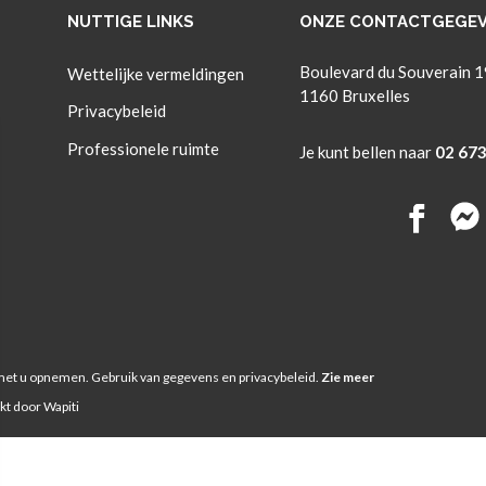
NUTTIGE LINKS
ONZE CONTACTGEGE
Boulevard du Souverain 
Wettelijke vermeldingen
1160 Bruxelles
Privacybeleid
Professionele ruimte
Je kunt bellen naar
02 673
t met u opnemen. Gebruik van gegevens en privacybeleid.
Zie meer
t door Wapiti