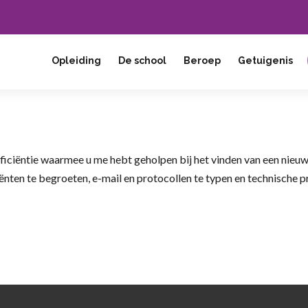
Opleiding
De school
Beroep
Getuigenis
fficiëntie waarmee u me hebt geholpen bij het vinden van een nieuw
ënten te begroeten, e-mail en protocollen te typen en technische p